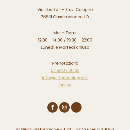
Via Libertà 1 – Fraz. Cologno
26831 Casalmaiocco LO
Mer – Dom:
12:00 – 14:00 / 19:30 – 22:00
Lunedì e Martedì chiuso
Prenotazioni:
02.98.27.00.05
info@osteriacologno.it
Online
© Gilardi Ristorazione – tutti i diritti riservati. P.Iva