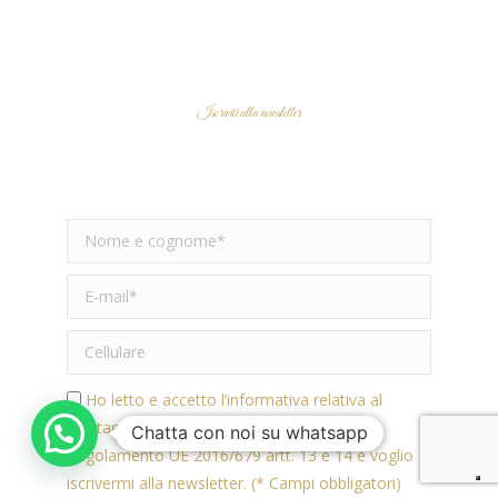
Iscriviti alla newsletter
RIMANI AGGIORNATO
Ho letto e accetto l’informativa relativa al
Trattamento dei Dati Personali ai sensi del
Chatta con noi su whatsapp
Regolamento UE 2016/679 artt. 13 e 14 e voglio
iscrivermi alla newsletter. (* Campi obbligatori)