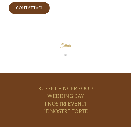
CONTATTACI
Galleria
BUFFET FINGER FOOD
WEDDING DAY
I NOSTRI EVENTI
LE NOSTRE TORTE