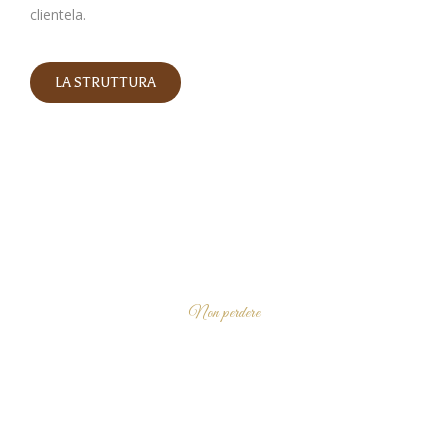
clientela.
LA STRUTTURA
Non perdere
I PROSSIMI EVENTI